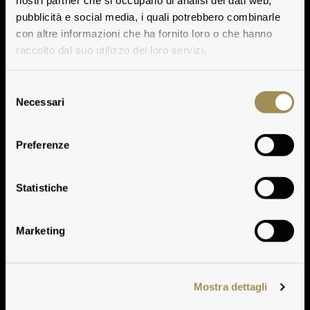
nostri partner che si occupano di analisi dei dati web,
pubblicità e social media, i quali potrebbero combinarle
con altre informazioni che ha fornito loro o che hanno
raccolto dal suo utilizzo dei loro servizi.
Selezione
Necessari
del
consenso
Preferenze
Verkostungsnotizen
Statistiche
Marketing
Mostra dettagli