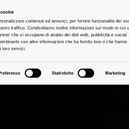
 cookie
rsonalizzare contenuti ed annunci, per fornire funzionalità dei soc
E
ostro traffico. Condividiamo inoltre informazioni sul modo in cui u
ÜTER
partner che si occupano di analisi dei dati web, pubblicità e social
combinarle con altre informazioni che ha fornito loro o che hanno
 loro servizi.
Preferenze
Statistiche
Marketing
erkostungsnotiz