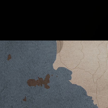
GUADO AL TASSO 2006
DATENBLATT HERUNTERLADEN