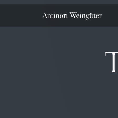
Antinori Weingüter