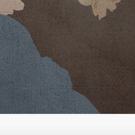
chmal ein kleiner Anteil von Petit