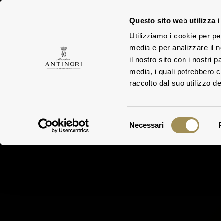
Questo sito web utilizza i
Utilizziamo i cookie per pe
DI
media e per analizzare il n
WEING
DIE FAMILIE
il nostro sito con i nostri 
media, i quali potrebbero 
raccolto dal suo utilizzo dei
Selezione
Necessari
del
consenso
V