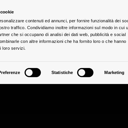
 cookie
rsonalizzare contenuti ed annunci, per fornire funzionalità dei soc
DIE
E
ostro traffico. Condividiamo inoltre informazioni sul modo in cui u
ÜTER
partner che si occupano di analisi dei dati web, pubblicità e social
combinarle con altre informazioni che ha fornito loro o che hanno
 loro servizi.
Preferenze
Statistiche
Marketing
Der Wein