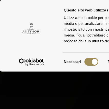
Questo sito web utilizza i
Utilizziamo i cookie per pe
DI
media e per analizzare il n
DIE FAMILIE
WEING
il nostro sito con i nostri 
media, i quali potrebbero 
raccolto dal suo utilizzo dei
Selezione
Necessari
del
consenso