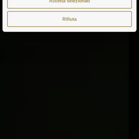
Accetta selezionati
Rifiuta