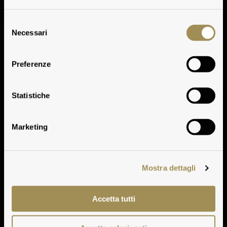
Selezione
Necessari
del
consenso
Preferenze
Vinifizierung
Statistiche
Marketing
Mostra dettagli
Accetta tutti