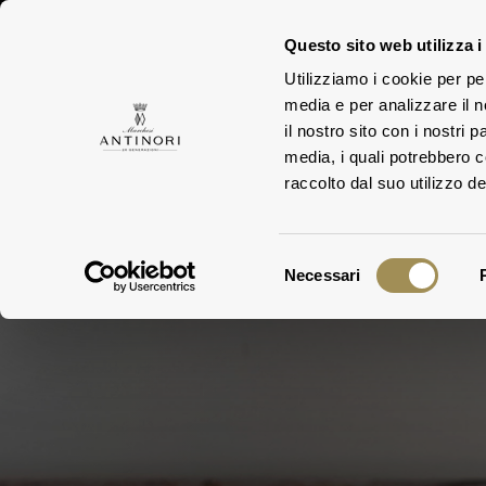
Questo sito web utilizza i
Utilizziamo i cookie per pe
DI
media e per analizzare il n
DIE FAMILIE
WEING
il nostro sito con i nostri 
media, i quali potrebbero 
raccolto dal suo utilizzo dei
Selezione
Necessari
del
consenso