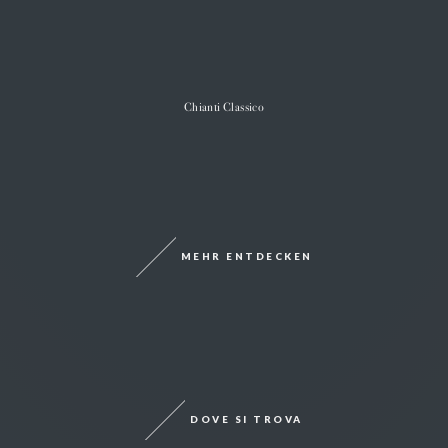
Chianti Classico
MEHR ENTDECKEN
DOVE SI TROVA