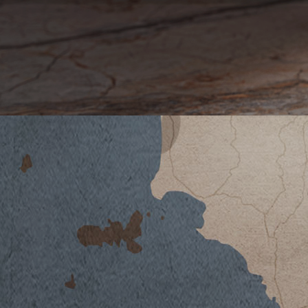
A 2019
DATENBLATT HERUNTERLADEN
Klima