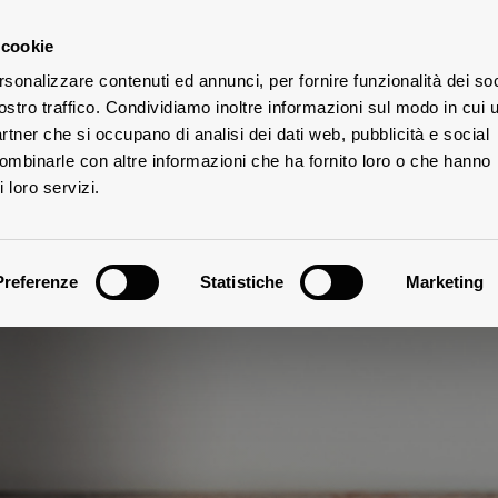
 cookie
rsonalizzare contenuti ed annunci, per fornire funzionalità dei soc
E
ostro traffico. Condividiamo inoltre informazioni sul modo in cui u
DIE
ÜTER
partner che si occupano di analisi dei dati web, pubblicità e social
combinarle con altre informazioni che ha fornito loro o che hanno
 loro servizi.
Preferenze
Statistiche
Marketing
Klima