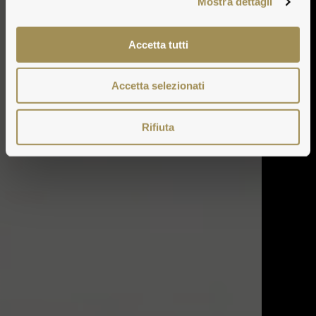
Mostra dettagli
Accetta tutti
Accetta selezionati
Rifiuta