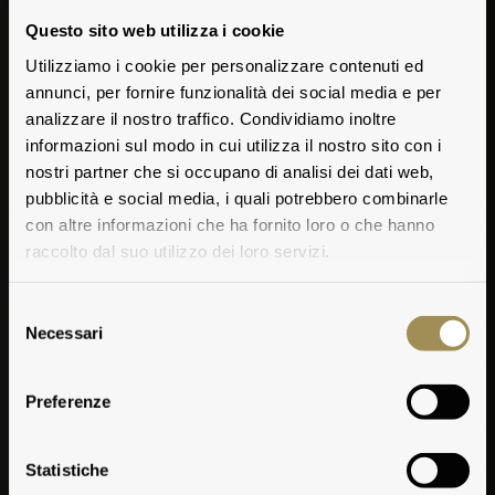
Questo sito web utilizza i cookie
Utilizziamo i cookie per personalizzare contenuti ed
annunci, per fornire funzionalità dei social media e per
analizzare il nostro traffico. Condividiamo inoltre
informazioni sul modo in cui utilizza il nostro sito con i
nostri partner che si occupano di analisi dei dati web,
pubblicità e social media, i quali potrebbero combinarle
con altre informazioni che ha fornito loro o che hanno
raccolto dal suo utilizzo dei loro servizi.
Selezione
Necessari
del
consenso
Preferenze
Weinberge, Versuche
Statistiche