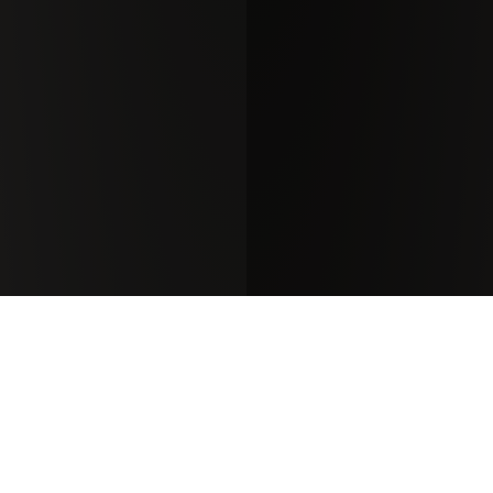
Antinori Weingüter