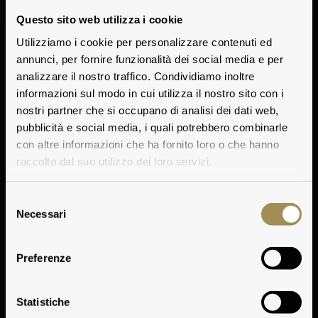
Questo sito web utilizza i cookie
Utilizziamo i cookie per personalizzare contenuti ed
annunci, per fornire funzionalità dei social media e per
analizzare il nostro traffico. Condividiamo inoltre
informazioni sul modo in cui utilizza il nostro sito con i
nostri partner che si occupano di analisi dei dati web,
pubblicità e social media, i quali potrebbero combinarle
con altre informazioni che ha fornito loro o che hanno
raccolto dal suo utilizzo dei loro servizi.
Selezione
Necessari
del
consenso
Preferenze
Die
Statistiche