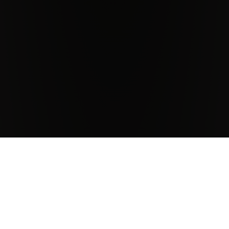
Antinori Weingüter