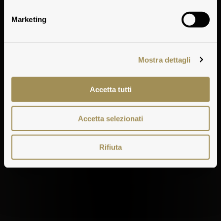
Geschichte
Marketing
Mostra dettagli
Accetta tutti
Accetta selezionati
Rifiuta