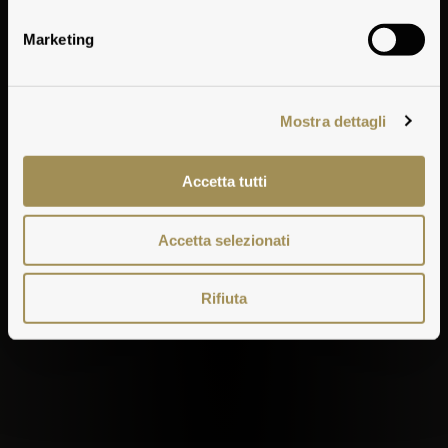
Marketing
Mostra dettagli
Accetta tutti
Accetta selezionati
Rifiuta