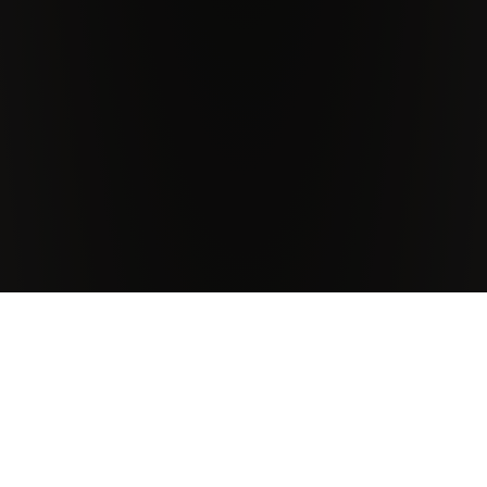
Antinori Weingüter