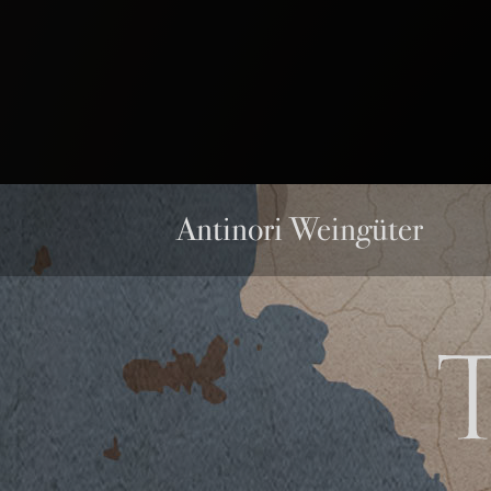
Antinori Weingüter