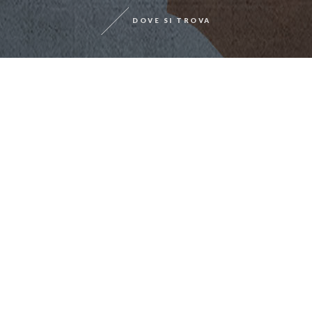
DOVE SI TROVA
Chianti Classico