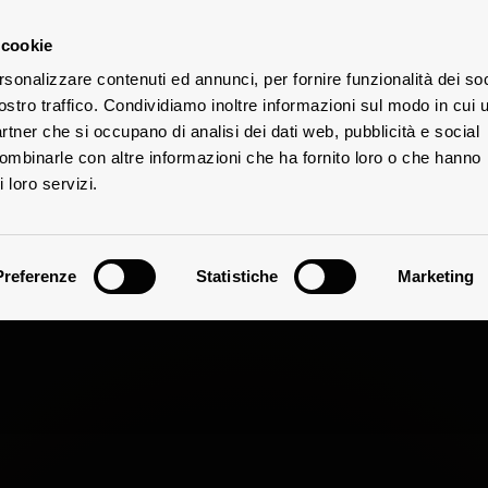
 cookie
rsonalizzare contenuti ed annunci, per fornire funzionalità dei soc
E
ostro traffico. Condividiamo inoltre informazioni sul modo in cui u
DIE
ÜTER
partner che si occupano di analisi dei dati web, pubblicità e social
combinarle con altre informazioni che ha fornito loro o che hanno
 loro servizi.
Preferenze
Statistiche
Marketing
tationen im Win