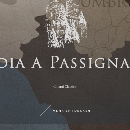
Chianti Classico
MEHR ENTDECKEN