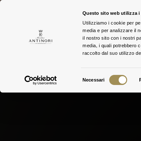
Questo sito web utilizza i
Utilizziamo i cookie per pe
DI
media e per analizzare il n
DIE FAMILIE
WEING
il nostro sito con i nostri 
media, i quali potrebbero 
raccolto dal suo utilizzo dei
Selezione
Necessari
del
consenso
Degus