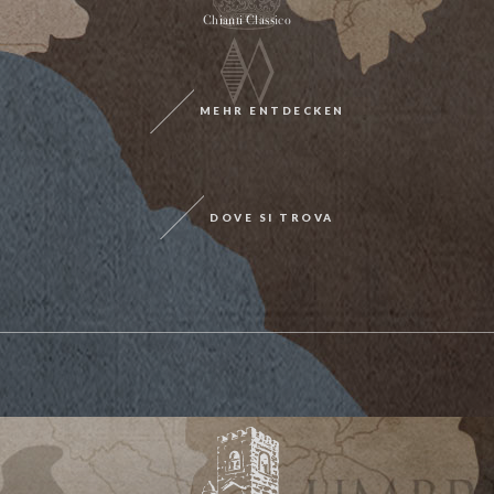
Chianti Classico
MEHR ENTDECKEN
DOVE SI TROVA