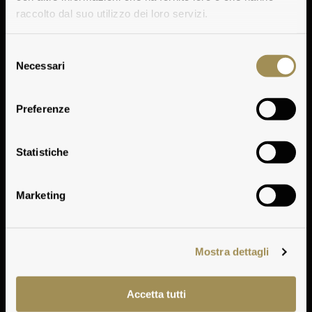
raccolto dal suo utilizzo dei loro servizi.
Selezione
Necessari
del
consenso
Preferenze
Ampio delle Mortelle
Statistiche
Marketing
Mostra dettagli
Accetta tutti