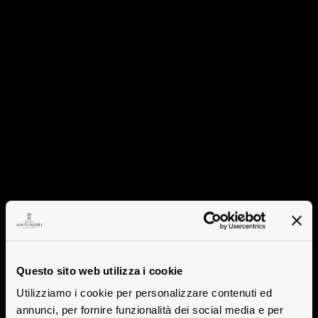
Questo sito web utilizza i cookie
Utilizziamo i cookie per personalizzare contenuti ed
annunci, per fornire funzionalità dei social media e per