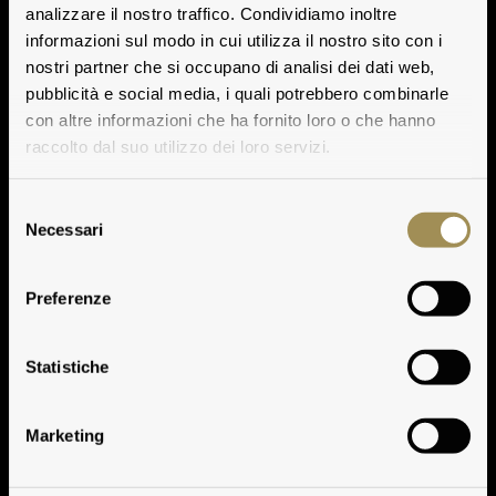
analizzare il nostro traffico. Condividiamo inoltre
informazioni sul modo in cui utilizza il nostro sito con i
nostri partner che si occupano di analisi dei dati web,
pubblicità e social media, i quali potrebbero combinarle
con altre informazioni che ha fornito loro o che hanno
raccolto dal suo utilizzo dei loro servizi.
Selezione
Necessari
del
consenso
Pèppoli
Preferenze
Play
Statistiche
Wiedergeben
Marketing