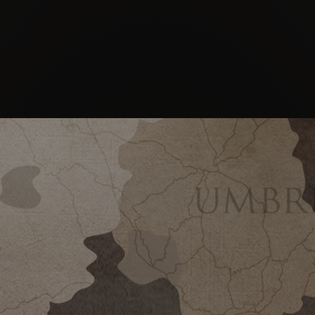
INSANTO DEL CHIANTI
Chianti Classico region dates back