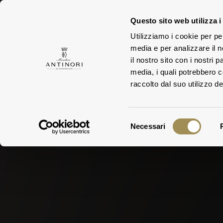
Questo sito web utilizza i
Utilizziamo i cookie per pe
media e per analizzare il n
FAMILY
ESTA
il nostro sito con i nostri 
media, i quali potrebbero 
raccolto dal suo utilizzo dei
Selezione
Necessari
del
consenso