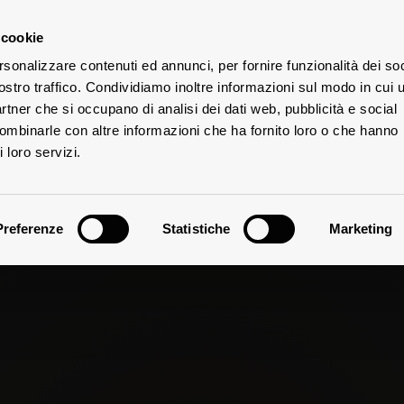
 cookie
rsonalizzare contenuti ed annunci, per fornire funzionalità dei soc
ostro traffico. Condividiamo inoltre informazioni sul modo in cui u
TES
W
partner che si occupano di analisi dei dati web, pubblicità e social
combinarle con altre informazioni che ha fornito loro o che hanno
 loro servizi.
Preferenze
Statistiche
Marketing
Historical data