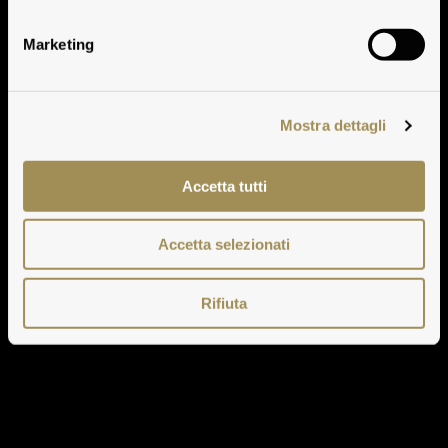
Marketing
Mostra dettagli
Accetta tutti
Accetta selezionati
Rifiuta