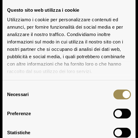
Questo sito web utilizza i cookie
Utilizziamo i cookie per personalizzare contenuti ed
annunci, per fornire funzionalità dei social media e per
analizzare il nostro traffico. Condividiamo inoltre
informazioni sul modo in cui utilizza il nostro sito con i
nostri partner che si occupano di analisi dei dati web,
pubblicità e social media, i quali potrebbero combinarle
con altre informazioni che ha fornito loro o che hanno
raccolto dal suo utilizzo dei loro servizi.
Selezione
Necessari
del
consenso
Preferenze
Statistiche