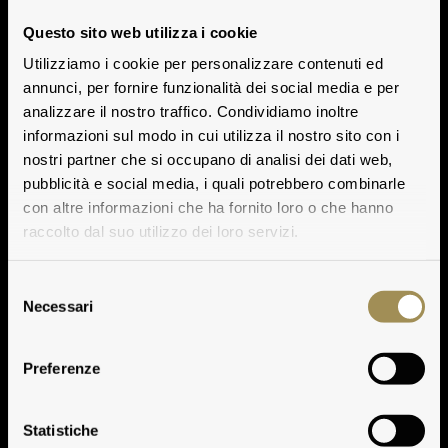
Questo sito web utilizza i cookie
Utilizziamo i cookie per personalizzare contenuti ed
annunci, per fornire funzionalità dei social media e per
analizzare il nostro traffico. Condividiamo inoltre
informazioni sul modo in cui utilizza il nostro sito con i
nostri partner che si occupano di analisi dei dati web,
pubblicità e social media, i quali potrebbero combinarle
con altre informazioni che ha fornito loro o che hanno
raccolto dal suo utilizzo dei loro servizi.
Selezione
Necessari
del
consenso
Preferenze
Statistiche