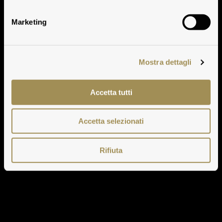
Marketing
Mostra dettagli
Accetta tutti
Accetta selezionati
Rifiuta