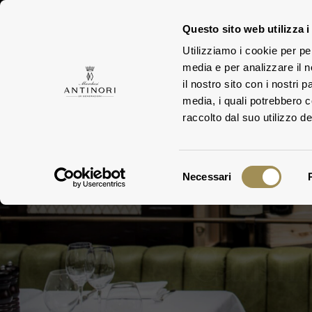
Questo sito web utilizza i
Utilizziamo i cookie per pe
TEN
media e per analizzare il n
FAMIGLIA
il nostro sito con i nostri 
media, i quali potrebbero 
raccolto dal suo utilizzo dei
Selezione
Necessari
del
consenso
Cantin