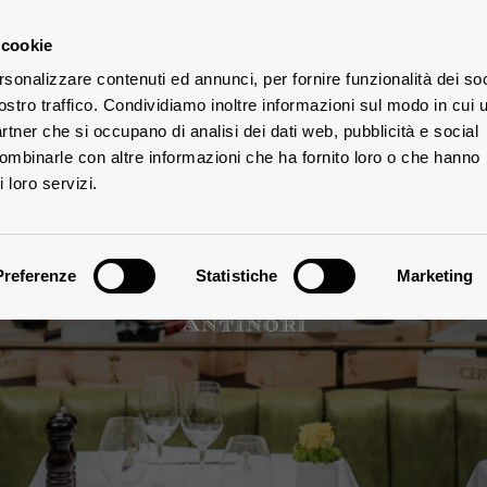
 cookie
rsonalizzare contenuti ed annunci, per fornire funzionalità dei soc
UTE
ostro traffico. Condividiamo inoltre informazioni sul modo in cui u
partner che si occupano di analisi dei dati web, pubblicità e social
combinarle con altre informazioni che ha fornito loro o che hanno
 loro servizi.
Preferenze
Statistiche
Marketing
etta Antinori Mon