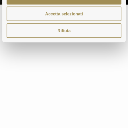
Accetta selezionati
Rifiuta
SCOPRI DI PIÙ