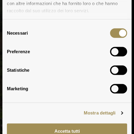
con altre informazioni che ha fornito loro o che hanno
raccolto dal suo utilizzo dei loro servizi.
Selezione
Necessari
del
consenso
Preferenze
Statistiche
Marketing
Mostra dettagli
Accetta tutti