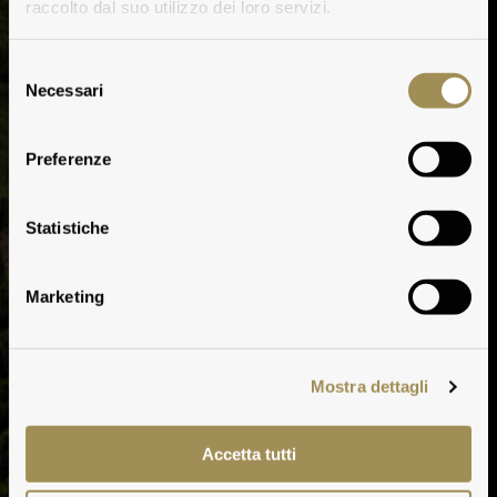
raccolto dal suo utilizzo dei loro servizi.
Selezione
Necessari
del
consenso
Preferenze
Statistiche
Marketing
Mostra dettagli
Accetta tutti