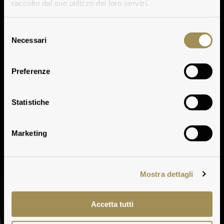
raccolto dal suo utilizzo dei loro servizi.
Selezione
Necessari
del
consenso
Preferenze
Osteria del Tasso
Statistiche
Marketing
Mostra dettagli
Accetta tutti