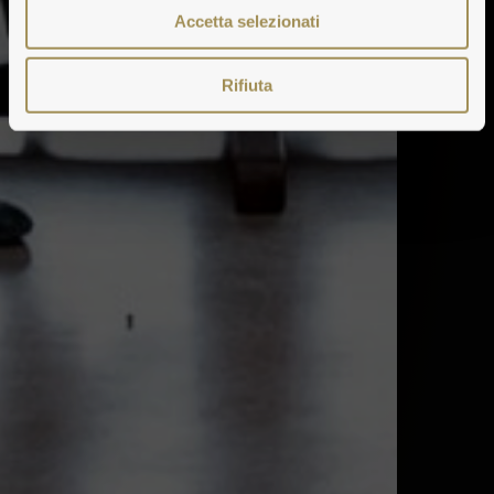
Accetta selezionati
Rifiuta