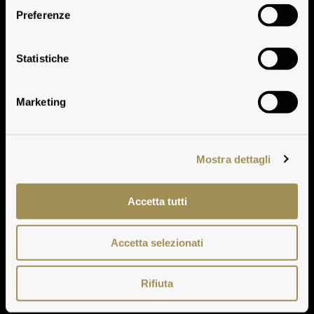
Preferenze
Villa Antinori Rosso
Statistiche
Marketing
Mostra dettagli
Accetta tutti
Accetta selezionati
Rifiuta