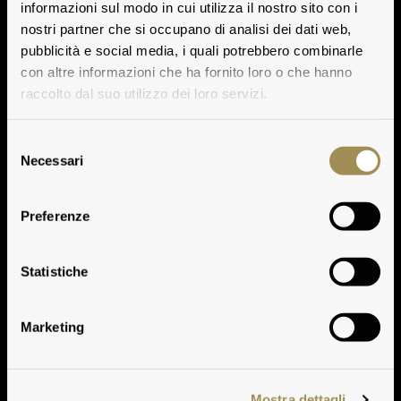
informazioni sul modo in cui utilizza il nostro sito con i
nostri partner che si occupano di analisi dei dati web,
pubblicità e social media, i quali potrebbero combinarle
con altre informazioni che ha fornito loro o che hanno
raccolto dal suo utilizzo dei loro servizi.
Selezione
Necessari
del
consenso
Preferenze
Climate
Statistiche
Marketing
Mostra dettagli