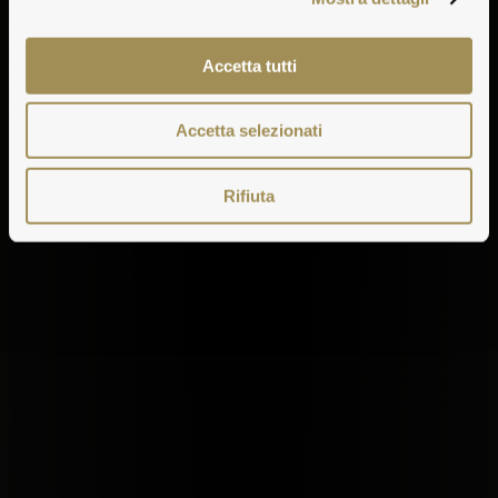
Accetta tutti
Accetta selezionati
Rifiuta