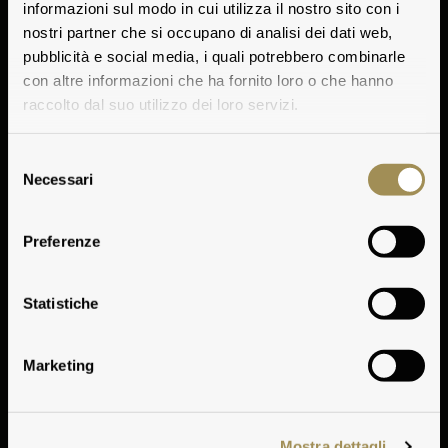
informazioni sul modo in cui utilizza il nostro sito con i
nostri partner che si occupano di analisi dei dati web,
pubblicità e social media, i quali potrebbero combinarle
con altre informazioni che ha fornito loro o che hanno
raccolto dal suo utilizzo dei loro servizi.
Selezione
Necessari
del
consenso
Tasting Notes
Preferenze
Play
Statistiche
Marketing
Mostra dettagli