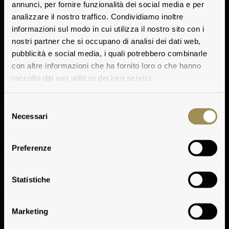
annunci, per fornire funzionalità dei social media e per
analizzare il nostro traffico. Condividiamo inoltre
informazioni sul modo in cui utilizza il nostro sito con i
nostri partner che si occupano di analisi dei dati web,
pubblicità e social media, i quali potrebbero combinarle
con altre informazioni che ha fornito loro o che hanno
raccolto dal suo utilizzo dei loro servizi.
Selezione
Necessari
del
consenso
Preferenze
Tasting Notes
Statistiche
Marketing