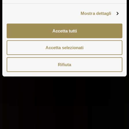
Mostra dettagli
Accetta tutti
Accetta selezionati
Rifiuta