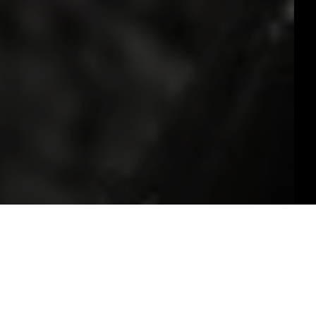
The Wine