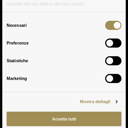
raccolto dal suo utilizzo dei loro servizi.
Selezione
Necessari
del
consenso
Preferenze
Marchese Antinori
Statistiche
Marketing
Mostra dettagli
Accetta tutti