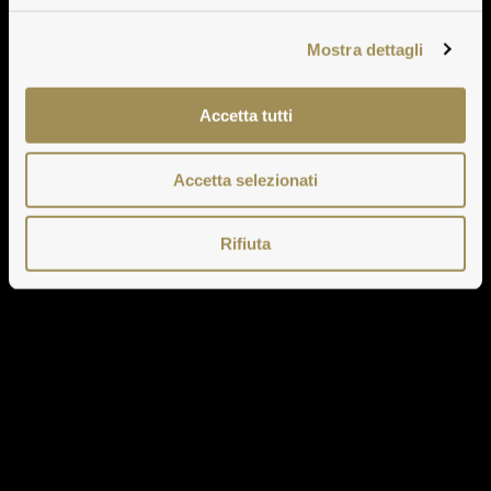
Mostra dettagli
Accetta tutti
Accetta selezionati
Rifiuta