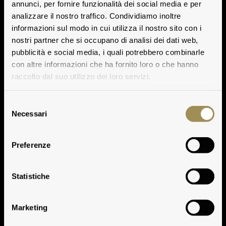
annunci, per fornire funzionalità dei social media e per
analizzare il nostro traffico. Condividiamo inoltre
informazioni sul modo in cui utilizza il nostro sito con i
nostri partner che si occupano di analisi dei dati web,
pubblicità e social media, i quali potrebbero combinarle
con altre informazioni che ha fornito loro o che hanno
raccolto dal suo utilizzo dei loro servizi.
Selezione
Necessari
del
consenso
Preferenze
The Wine
Statistiche
Marketing