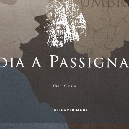
Chianti Classico
DISCOVER MORE