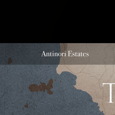
Antinori Estates