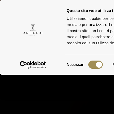
Questo sito web utilizza i
Utilizziamo i cookie per pe
media e per analizzare il n
FAMILY
ESTA
il nostro sito con i nostri 
media, i quali potrebbero 
raccolto dal suo utilizzo dei
Selezione
Necessari
del
consenso
Experien