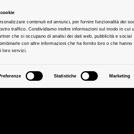
 cookie
rsonalizzare contenuti ed annunci, per fornire funzionalità dei soc
ostro traffico. Condividiamo inoltre informazioni sul modo in cui u
W
TES
partner che si occupano di analisi dei dati web, pubblicità e social
combinarle con altre informazioni che ha fornito loro o che hanno
 loro servizi.
Preferenze
Statistiche
Marketing
ce Fattoria Aldob