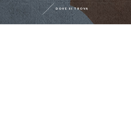
DOVE SI TROVA
Chianti Classico