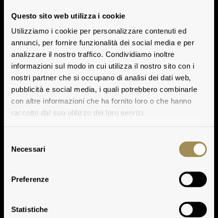
Questo sito web utilizza i cookie
Utilizziamo i cookie per personalizzare contenuti ed
annunci, per fornire funzionalità dei social media e per
analizzare il nostro traffico. Condividiamo inoltre
informazioni sul modo in cui utilizza il nostro sito con i
nostri partner che si occupano di analisi dei dati web,
pubblicità e social media, i quali potrebbero combinarle
con altre informazioni che ha fornito loro o che hanno
raccolto dal suo utilizzo dei loro servizi.
Selezione
Necessari
del
consenso
Preferenze
Slide Famiglia
Statistiche