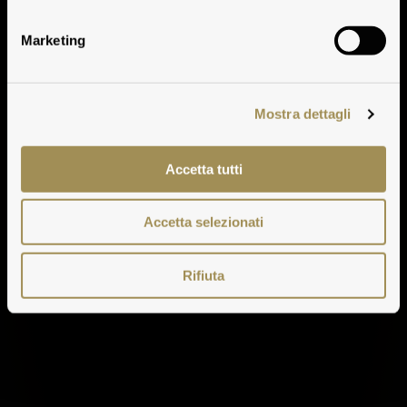
Marketing
Mostra dettagli
Accetta tutti
Accetta selezionati
Rifiuta