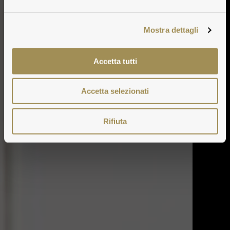
Mostra dettagli
Accetta tutti
Accetta selezionati
Rifiuta