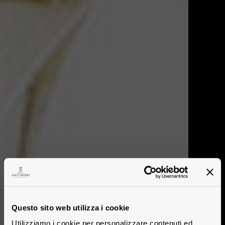
Questo sito web utilizza i cookie
Utilizziamo i cookie per personalizzare contenuti ed