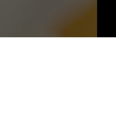
Climate
The 2019 growing season began with mild winter
weather and average rainfall, continued with warmer
temperatures at the beginning of spring and was followed
by a significant drop in temperature during the month of
May. These climatic conditions delayed bloom and