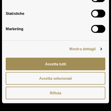
Villa Antinori Chianti
Statistiche
Classico Riserva
Marketing
Mostra dettagli
Accetta tutti
Accetta selezionati
Rifiuta