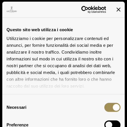
Questo sito web utilizza i cookie
Utilizziamo i cookie per personalizzare contenuti ed
annunci, per fornire funzionalità dei social media e per
analizzare il nostro traffico. Condividiamo inoltre
informazioni sul modo in cui utilizza il nostro sito con i
nostri partner che si occupano di analisi dei dati web,
pubblicità e social media, i quali potrebbero combinarle
con altre informazioni che ha fornito loro o che hanno
raccolto dal suo utilizzo dei loro servizi.
Selezione
Necessari
del
consenso
Preferenze