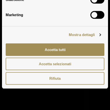
Vermentino
Marketing
Mostra dettagli
Accetta tutti
Accetta selezionati
Rifiuta