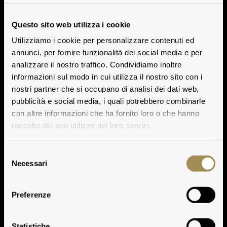
Questo sito web utilizza i cookie
Utilizziamo i cookie per personalizzare contenuti ed
annunci, per fornire funzionalità dei social media e per
analizzare il nostro traffico. Condividiamo inoltre
informazioni sul modo in cui utilizza il nostro sito con i
nostri partner che si occupano di analisi dei dati web,
pubblicità e social media, i quali potrebbero combinarle
con altre informazioni che ha fornito loro o che hanno
raccolto dal suo utilizzo dei loro servizi.
Selezione
Necessari
del
consenso
Preferenze
Statistiche