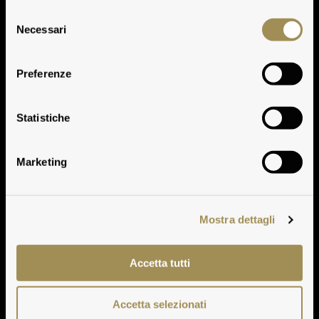
Selezione
Necessari
del
consenso
Vinification
Preferenze
Play
Statistiche
Play
Marketing
Mostra dettagli
Accetta tutti
Accetta selezionati