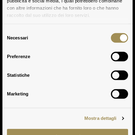
pubblicità e social media, i quali potrebbero combinarle
con altre informazioni che ha fornito loro o che hanno
raccolto dal suo utilizzo dei loro servizi.
Selezione
Necessari
del
consenso
Vinification
Preferenze
Play
Statistiche
Play
Marketing
Mostra dettagli