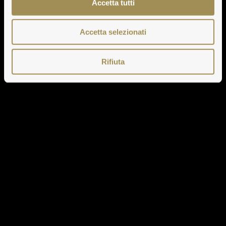
Accetta tutti
Accetta selezionati
Rifiuta