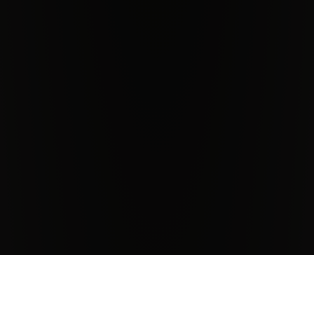
CHIUDI
Climate