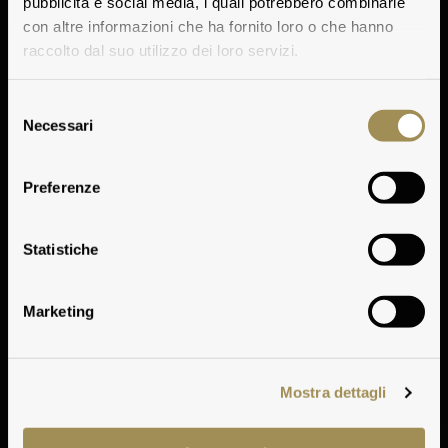
pubblicità e social media, i quali potrebbero combinarle
con altre informazioni che ha fornito loro o che hanno
raccolto dal suo utilizzo dei loro servizi.
Selezione
Necessari
del
consenso
Tasting Notes
Preferenze
Play
Statistiche
Marketing
Mostra dettagli