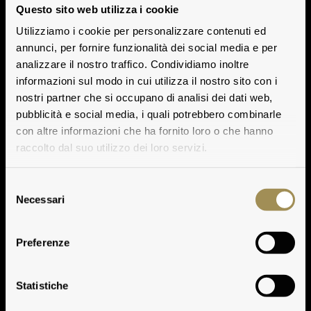
Questo sito web utilizza i cookie
Utilizziamo i cookie per personalizzare contenuti ed
annunci, per fornire funzionalità dei social media e per
analizzare il nostro traffico. Condividiamo inoltre
informazioni sul modo in cui utilizza il nostro sito con i
nostri partner che si occupano di analisi dei dati web,
pubblicità e social media, i quali potrebbero combinarle
con altre informazioni che ha fornito loro o che hanno
raccolto dal suo utilizzo dei loro servizi.
Selezione
Necessari
del
consenso
Awards
Preferenze
Play
Statistiche
Play