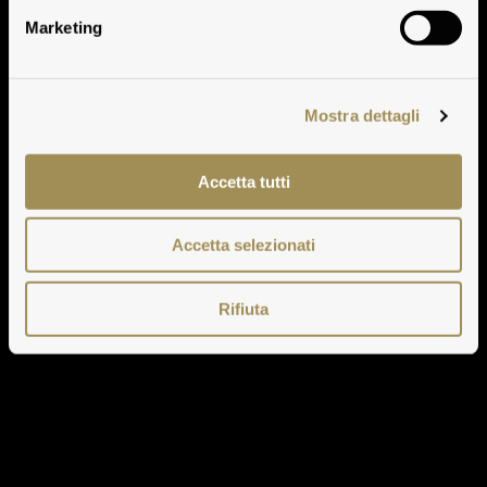
Marketing
Mostra dettagli
Accetta tutti
Accetta selezionati
Rifiuta