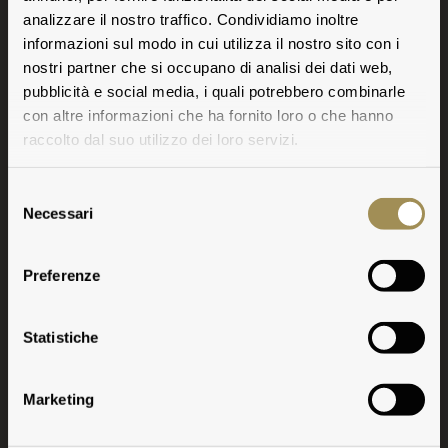
analizzare il nostro traffico. Condividiamo inoltre
informazioni sul modo in cui utilizza il nostro sito con i
nostri partner che si occupano di analisi dei dati web,
pubblicità e social media, i quali potrebbero combinarle
con altre informazioni che ha fornito loro o che hanno
raccolto dal suo utilizzo dei loro servizi.
Selezione
Necessari
del
consenso
Preferenze
The Design
Statistiche
Marketing