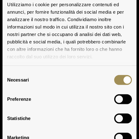
Utilizziamo i cookie per personalizzare contenuti ed
annunci, per fornire funzionalità dei social media e per
analizzare il nostro traffico. Condividiamo inoltre
informazioni sul modo in cui utilizza il nostro sito con i
nostri partner che si occupano di analisi dei dati web,
pubblicità e social media, i quali potrebbero combinarle
con altre informazioni che ha fornito loro o che hanno
raccolto dal suo utilizzo dei loro servizi.
Selezione
Necessari
del
consenso
Preferenze
Scalabrone
Statistiche
Marketing