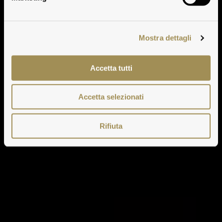
Mostra dettagli
Accetta tutti
Accetta selezionati
Rifiuta