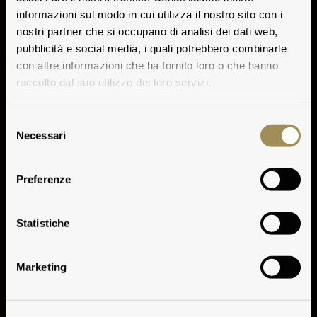
informazioni sul modo in cui utilizza il nostro sito con i
nostri partner che si occupano di analisi dei dati web,
pubblicità e social media, i quali potrebbero combinarle
con altre informazioni che ha fornito loro o che hanno
raccolto dal suo utilizzo dei loro servizi.
Selezione
Necessari
del
consenso
Preferenze
Tasting Notes
Statistiche
Marketing