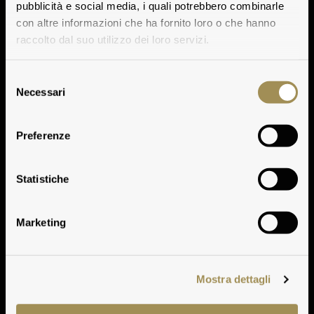
pubblicità e social media, i quali potrebbero combinarle
con altre informazioni che ha fornito loro o che hanno
raccolto dal suo utilizzo dei loro servizi.
Selezione
Necessari
del
consenso
Vinification
Preferenze
Play
Statistiche
Play
Marketing
Mostra dettagli