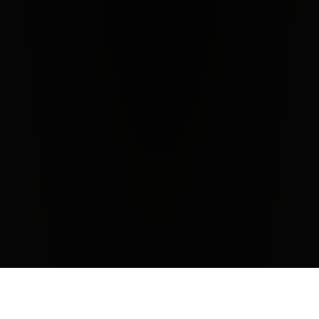
CHIUDI
Climate