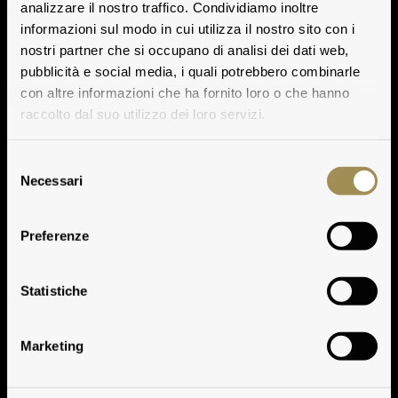
analizzare il nostro traffico. Condividiamo inoltre
informazioni sul modo in cui utilizza il nostro sito con i
nostri partner che si occupano di analisi dei dati web,
pubblicità e social media, i quali potrebbero combinarle
con altre informazioni che ha fornito loro o che hanno
raccolto dal suo utilizzo dei loro servizi.
Selezione
Necessari
del
consenso
Preferenze
Tasting Notes
Statistiche
Marketing