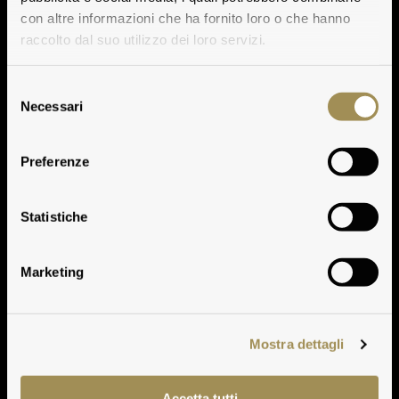
con altre informazioni che ha fornito loro o che hanno
raccolto dal suo utilizzo dei loro servizi.
Selezione
Necessari
del
consenso
Preferenze
The Harvest and the
Statistiche
Extraction Process
Marketing
Mostra dettagli
Accetta tutti