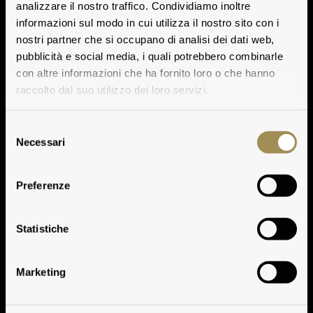
analizzare il nostro traffico. Condividiamo inoltre
informazioni sul modo in cui utilizza il nostro sito con i
nostri partner che si occupano di analisi dei dati web,
pubblicità e social media, i quali potrebbero combinarle
con altre informazioni che ha fornito loro o che hanno
raccolto dal suo utilizzo dei loro servizi.
Selezione
Necessari
del
consenso
Preferenze
Tasting Notes
Statistiche
Marketing