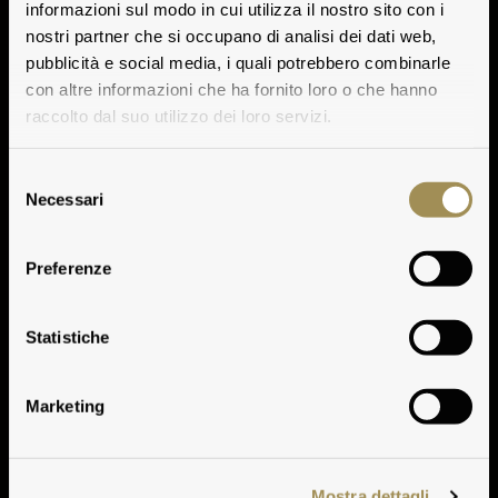
informazioni sul modo in cui utilizza il nostro sito con i
nostri partner che si occupano di analisi dei dati web,
pubblicità e social media, i quali potrebbero combinarle
con altre informazioni che ha fornito loro o che hanno
raccolto dal suo utilizzo dei loro servizi.
Selezione
Necessari
del
consenso
Preferenze
Climate
Statistiche
Marketing
Mostra dettagli