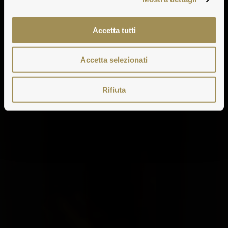
Accetta tutti
Accetta selezionati
Rifiuta