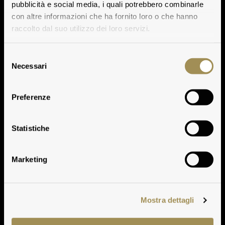
pubblicità e social media, i quali potrebbero combinarle
con altre informazioni che ha fornito loro o che hanno
raccolto dal suo utilizzo dei loro servizi.
Selezione
Necessari
del
consenso
Preferenze
Tasting Notes
Statistiche
Marketing
Mostra dettagli