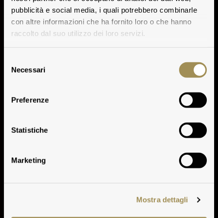
pubblicità e social media, i quali potrebbero combinarle
con altre informazioni che ha fornito loro o che hanno
raccolto dal suo utilizzo dei loro servizi.
Selezione
Necessari
del
consenso
Preferenze
Vinification
Statistiche
Marketing
Mostra dettagli