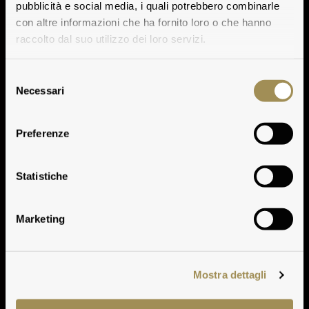
pubblicità e social media, i quali potrebbero combinarle
con altre informazioni che ha fornito loro o che hanno
raccolto dal suo utilizzo dei loro servizi.
Selezione
Necessari
del
consenso
Preferenze
Climate
Statistiche
Marketing
Mostra dettagli