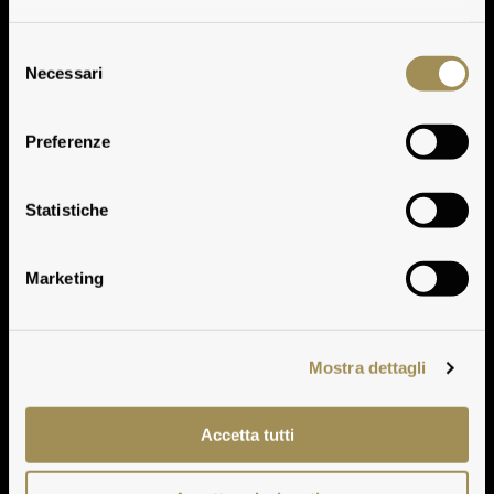
Selezione
Necessari
del
consenso
Preferenze
Botrosecco 2011
Statistiche
Marketing
Mostra dettagli
Accetta tutti