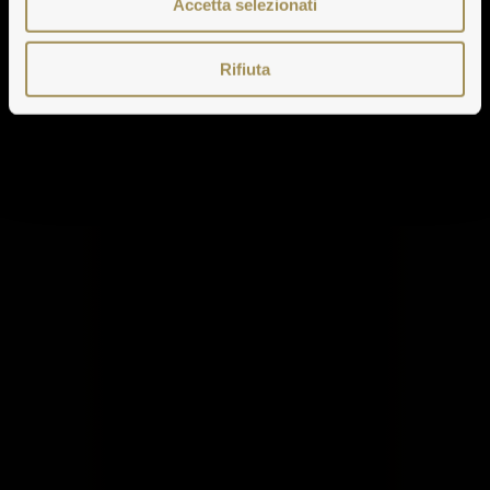
Accetta selezionati
Rifiuta