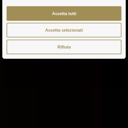
Accetta tutti
Accetta selezionati
Rifiuta