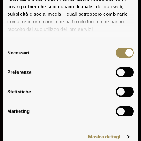
nostri partner che si occupano di analisi dei dati web,
pubblicità e social media, i quali potrebbero combinarle
con altre informazioni che ha fornito loro o che hanno
raccolto dal suo utilizzo dei loro servizi.
Selezione
Necessari
del
consenso
Preferenze
Climate
Statistiche
Marketing
Mostra dettagli