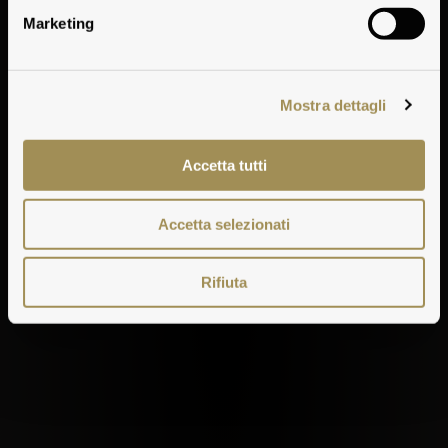
Marketing
Mostra dettagli
Accetta tutti
Accetta selezionati
Rifiuta