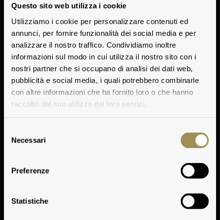
Questo sito web utilizza i cookie
Utilizziamo i cookie per personalizzare contenuti ed
annunci, per fornire funzionalità dei social media e per
analizzare il nostro traffico. Condividiamo inoltre
informazioni sul modo in cui utilizza il nostro sito con i
nostri partner che si occupano di analisi dei dati web,
pubblicità e social media, i quali potrebbero combinarle
con altre informazioni che ha fornito loro o che hanno
raccolto dal suo utilizzo dei loro servizi.
Selezione
Necessari
del
consenso
Preferenze
Map
Statistiche