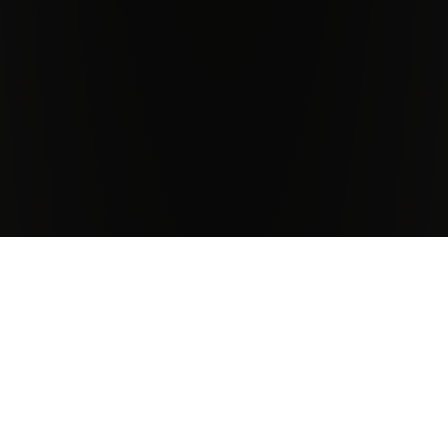
Antinori Estates