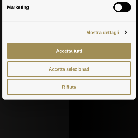
Cellars.
Marketing
Mostra dettagli
Accetta tutti
Accetta selezionati
Rifiuta