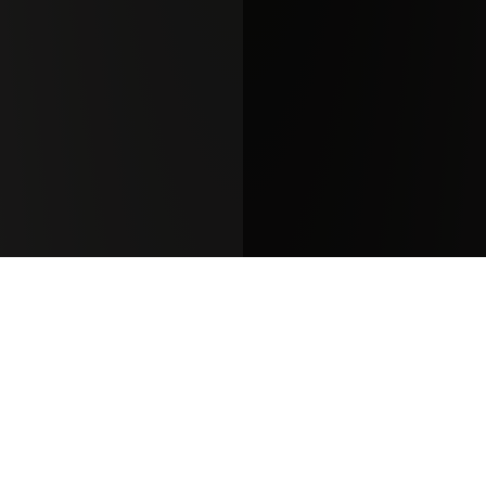
Antinori Estates