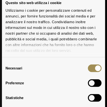
Questo sito web utilizza i cookie
Utilizziamo i cookie per personalizzare contenuti ed
annunci, per fornire funzionalità dei social media e per
analizzare il nostro traffico. Condividiamo inoltre
informazioni sul modo in cui utilizza il nostro sito con i
nostri partner che si occupano di analisi dei dati web,
pubblicità e social media, i quali potrebbero combinarle
con altre informazioni che ha fornito loro o che hanno
raccolto dal suo utilizzo dei loro servizi.
Selezione
Necessari
del
consenso
Preferenze
Vineyards, Research
and Development,
Statistiche