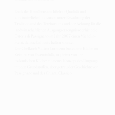
Dank des Bemühens um höchste Qualität und
kontinuierliche Innovation unter Bewahrung der
Tradition und des Territoriums und der Achtung für die
landwirtschaftlichen Ausgangserzeugnisse erhielt die
Osteria di Passignano im Jahr 2007 einen Michelin-
Stern, den sie bis heute halten konnte.
Der Chefkoch Matteo Lorenzini bietet eine Küche im
Zeichen von Essentialität, inspiriert von der
toskanischen Küche: ein neues Konzept des Umgangs
mit den Grundstoffen, aber getreu der Geschichte von
Passignano und des Chianti Classico.