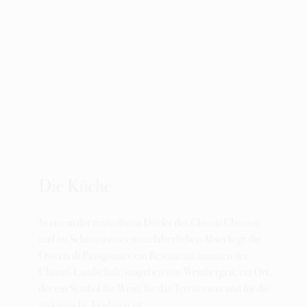
Die Küche
In einem der reizvollsten Dörfer des Chianti Classico
und im Schatten einer mittelalterlichen Abtei liegt die
Osteria di Passignano: ein Restaurant inmitten der
Chianti-Landschaft, umgeben von Weinbergen, ein Ort,
der ein Symbol für Wein, für das Territorium und für die
toskanische Tradition ist.